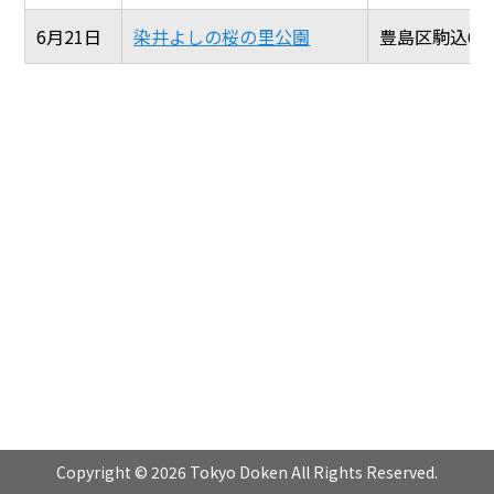
6月21日
染井よしの桜の里公園
豊島区駒込6-3
Copyright © 2026 Tokyo Doken All Rights Reserved.