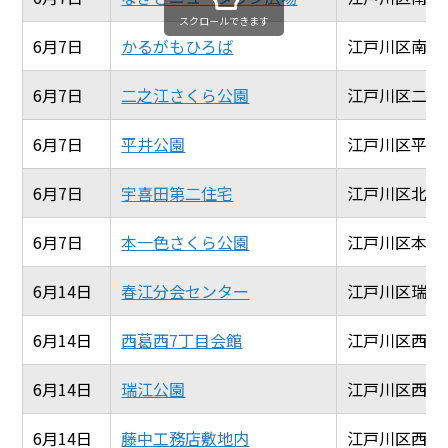
スクロールできます
6月7日
かるがもひろば
江戸川区南小岩7
6月7日
二之江さくら公園
江戸川区二之江
6月7日
平井公園
江戸川区平井2-
6月7日
宇喜田第二住宅
江戸川区北葛西2
6月7日
本一色さくら公園
江戸川区本一色3
6月14日
春江分会センター
江戸川区瑞江1-
6月14日
西葛西7丁目会館
江戸川区西葛西7
6月14日
瑞江公園
江戸川区西瑞江
6月14日
藤中工務店敷地内
江戸川区西瑞江3