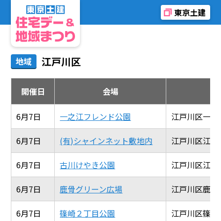
東京土建
江戸川区
地域
開催日
会場
6月7日
一之江フレンド公園
江戸川区一之江
6月7日
(有)シャインネット敷地内
江戸川区江戸川5
6月7日
古川けやき公園
江戸川区江戸川6
6月7日
鹿骨グリーン広場
江戸川区鹿骨5-
6月7日
篠崎２丁目公園
江戸川区篠崎町2