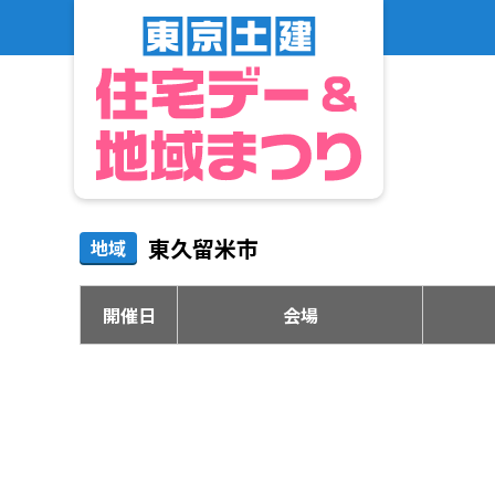
東久留米市
地域
開催日
会場